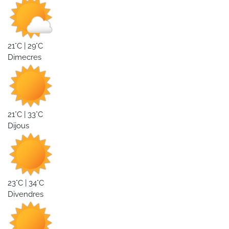
21°C | 29°C
Dimecres
21°C | 33°C
Dijous
23°C | 34°C
Divendres