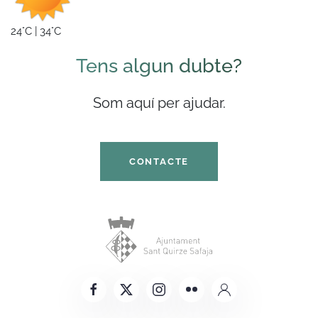
24°C | 34°C
Tens algun dubte?
Som aquí per ajudar.
CONTACTE