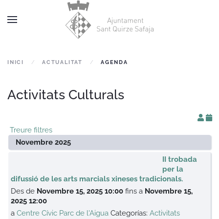
Skip to main content
INICI
ACTUALITAT
AGENDA
Activitats Culturals
Treure filtres
Novembre 2025
II trobada
per la
difussió de les arts marcials xineses tradicionals.
Des de
Novembre 15, 2025 10:00
fins a
Novembre 15,
2025 12:00
a
Centre Cívic Parc de l'Aigua
Categorías:
Activitats