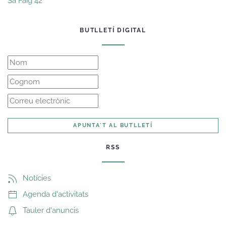
Sa Faig 42
BUTLLETÍ DIGITAL
APUNTA'T AL BUTLLETÍ
RSS
Notícies
Agenda d'activitats
Tauler d'anuncis