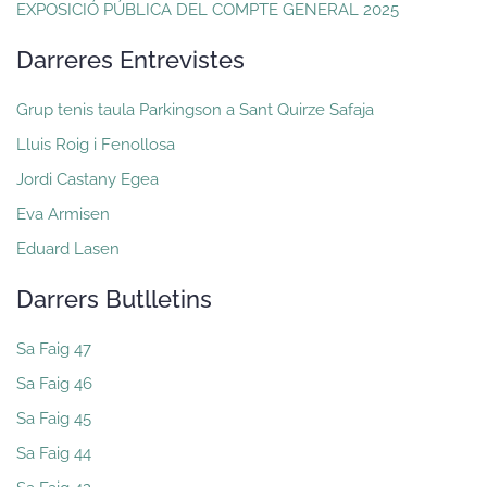
EXPOSICIÓ PÚBLICA DEL COMPTE GENERAL 2025
Darreres Entrevistes
Grup tenis taula Parkingson a Sant Quirze Safaja
Lluis Roig i Fenollosa
Jordi Castany Egea
Eva Armisen
Eduard Lasen
Darrers Butlletins
Sa Faig 47
Sa Faig 46
Sa Faig 45
Sa Faig 44