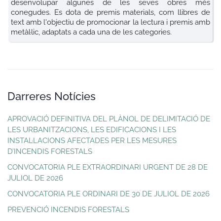
desenvolupar algunes de les seves obres més
conegudes. Es dota de premis materials, com llibres de
text amb l'objectiu de promocionar la lectura i premis amb
metàl·lic, adaptats a cada una de les categories.
Darreres Notícies
APROVACIÓ DEFINITIVA DEL PLÀNOL DE DELIMITACIÓ DE
LES URBANITZACIONS, LES EDIFICACIONS I LES
INSTAL·LACIONS AFECTADES PER LES MESURES
D’INCENDIS FORESTALS
CONVOCATORIA PLE EXTRAORDINARI URGENT DE 28 DE
JULIOL DE 2026
CONVOCATORIA PLE ORDINARI DE 30 DE JULIOL DE 2026
PREVENCIÓ INCENDIS FORESTALS