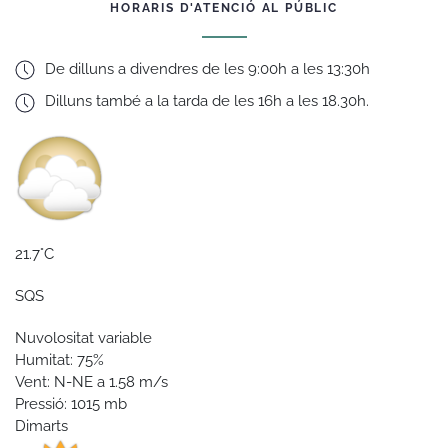
HORARIS D'ATENCIÓ AL PÚBLIC
De dilluns a divendres de les 9:00h a les 13:30h
Dilluns també a la tarda de les 16h a les 18.30h.
21.7°C
SQS
Nuvolositat variable
Humitat: 75%
Vent: N-NE a 1.58 m/s
Pressió: 1015 mb
Dimarts