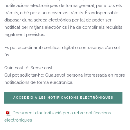
notificacions electròniques de forma general, per a tots els
tràmits, o bé per a un o diversos tràmits. És indispensable
disposar d’una adreça electrònica per tal de poder ser
notificat per mitjans electrònics i ha de complir els requisits
legalment previstos.
Es pot accedir amb certificat digital o contrasenya d’un sol
ús.
Quin cost té: Sense cost.
Qui pot sol·licitar-ho: Qualsevol persona interessada en rebre
notificacions de forma electrònica.
ACCEDEIX A LES NOTIFICACIONS ELECTRÒNIQUES
Document d'autorització per a rebre notificacions
electròniques