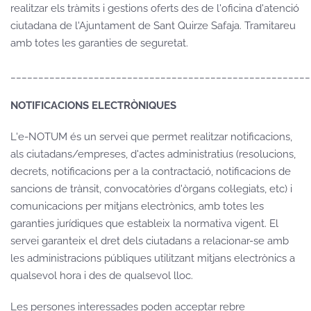
realitzar els tràmits i gestions oferts des de l'oficina d'atenció
ciutadana de l'Ajuntament de Sant Quirze Safaja. Tramitareu
amb totes les garanties de seguretat.
______________________________________________________
NOTIFICACIONS ELECTRÒNIQUES
L'e-NOTUM és un servei que permet realitzar notificacions,
als ciutadans/empreses, d'actes administratius (resolucions,
decrets, notificacions per a la contractació, notificacions de
sancions de trànsit, convocatòries d'òrgans col·legiats, etc) i
comunicacions per mitjans electrònics, amb totes les
garanties jurídiques que estableix la normativa vigent. El
servei garanteix el dret dels ciutadans a relacionar-se amb
les administracions públiques utilitzant mitjans electrònics a
qualsevol hora i des de qualsevol lloc.
Les persones interessades poden acceptar rebre