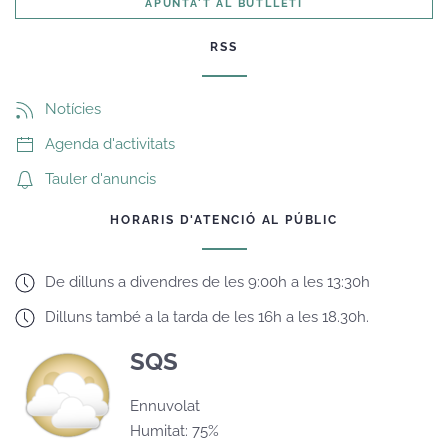
APUNTA'T AL BUTLLETÍ
RSS
Notícies
Agenda d'activitats
Tauler d'anuncis
HORARIS D'ATENCIÓ AL PÚBLIC
De dilluns a divendres de les 9:00h a les 13:30h
Dilluns també a la tarda de les 16h a les 18.30h.
SQS
Ennuvolat
Humitat: 75%