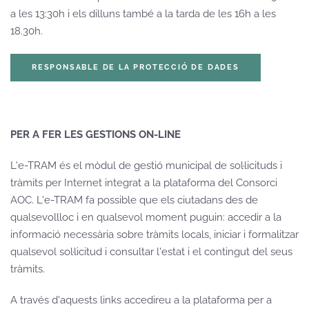
a les 13:30h i els dilluns també a la tarda de les 16h a les
18.30h.
RESPONSABLE DE LA PROTECCIÓ DE DADES
PER A FER LES GESTIONS ON-LINE
L'e-TRAM és el mòdul de gestió municipal de sol·licituds i
tràmits per Internet integrat a la plataforma del Consorci
AOC. L'e-TRAM fa possible que els ciutadans des de
qualsevollloc i en qualsevol moment puguin: accedir a la
informació necessària sobre tràmits locals, iniciar i formalitzar
qualsevol sol·licitud i consultar l'estat i el contingut del seus
tràmits.
A través d'aquests links accedireu a la plataforma per a