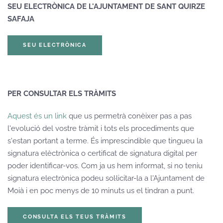
SEU ELECTRÒNICA DE L'AJUNTAMENT DE SANT QUIRZE
SAFAJA
SEU ELECTRÒNICA
PER CONSULTAR ELS TRÀMITS
Aquest és un link
que us permetrà conèixer pas a pas
l'evolució del vostre tràmit i tots els procediments que
s'estan portant a terme. És imprescindible que tingueu la
signatura elèctrònica o certificat de signatura digital per
poder identificar-vos. Com ja us hem informat, si no teniu
signatura electrònica podeu sol·licitar-la a l'Ajuntament de
Moià i en poc menys de 10 minuts us el tindran a punt.
CONSULTA ELS TEUS TRÀMITS