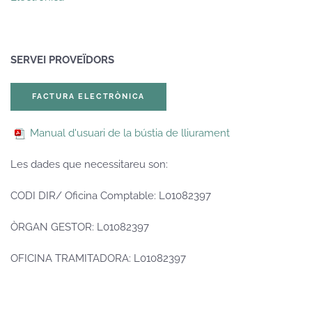
SERVEI PROVEÏDORS
FACTURA ELECTRÒNICA
Manual d'usuari de la bústia de lliurament
Les dades que necessitareu son:
CODI DIR/ Oficina Comptable: L01082397
ÒRGAN GESTOR: L01082397
OFICINA TRAMITADORA: L01082397