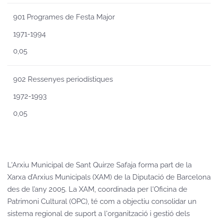
901 Programes de Festa Major
1971-1994
0,05
902 Ressenyes periodístiques
1972-1993
0,05
L'Arxiu Municipal de Sant Quirze Safaja forma part de la
Xarxa d’Arxius Municipals (XAM) de la Diputació de Barcelona
des de l’any 2005. La XAM, coordinada per l'Oficina de
Patrimoni Cultural (OPC), té com a objectiu consolidar un
sistema regional de suport a l'organització i gestió dels