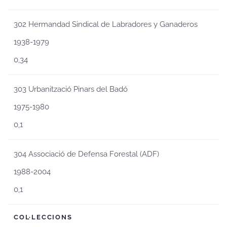
302 Hermandad Sindical de Labradores y Ganaderos
1938-1979
0,34
303 Urbanització Pinars del Badó
1975-1980
0,1
304 Associació de Defensa Forestal (ADF)
1988-2004
0,1
COL·LECCIONS