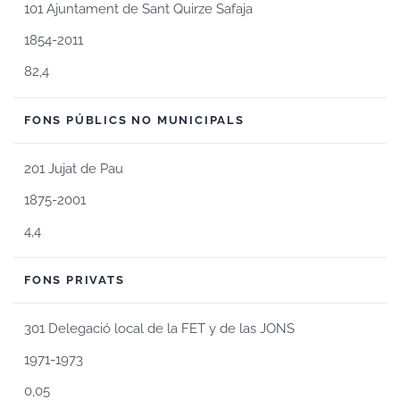
101 Ajuntament de Sant Quirze Safaja
1854-2011
82,4
FONS PÚBLICS NO MUNICIPALS
201 Jujat de Pau
1875-2001
4,4
FONS PRIVATS
301 Delegació local de la FET y de las JONS
1971-1973
0,05