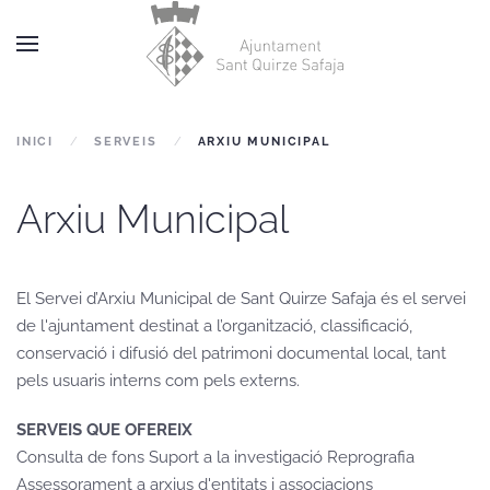
Skip to main content
INICI
SERVEIS
ARXIU MUNICIPAL
Arxiu Municipal
El Servei d’Arxiu Municipal de Sant Quirze Safaja és el servei
de l'ajuntament destinat a l’organització, classificació,
conservació i difusió del patrimoni documental local, tant
pels usuaris interns com pels externs.
SERVEIS QUE OFEREIX
Consulta de fons Suport a la investigació Reprografia
Assessorament a arxius d'entitats i associacions