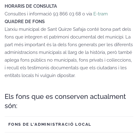
HORARIS DE CONSULTA
Consultes i informació 93 866 03 68 o via
E-tram
QUADRE DE FONS
L’arxiu municipal de Sant Quirze Safaja conté bona part dels
fons que integren el patrimoni documental del municipi. La
part més important és la dels fons generats per les diferents
administracions municipals al llarg de la història, però també
aplega fons públics no municipals, fons privats i col·leccions,
i recull els testimonis documentals que els ciutadans i les
entitats locals hi vulguin dipositar.
Els fons que es conserven actualment
són:
FONS DE L'ADMINISTRACIÓ LOCAL