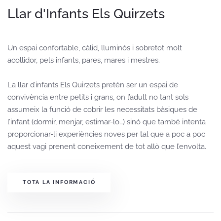
Llar d'Infants Els Quirzets
Un espai confortable, càlid, lluminós i sobretot molt
acollidor, pels infants, pares, mares i mestres.
La llar d’infants Els Quirzets pretén ser un espai de
convivència entre petits i grans, on l’adult no tant sols
assumeix la funció de cobrir les necessitats bàsiques de
l’infant (dormir, menjar, estimar-lo…) sinó que també intenta
proporcionar-li experiències noves per tal que a poc a poc
aquest vagi prenent coneixement de tot allò que l’envolta.
TOTA LA INFORMACIÓ