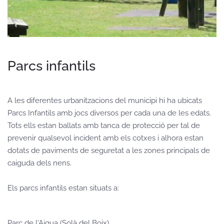
Parcs infantils
A les diferentes urbanitzacions del municipi hi ha ubicats
Parcs Infantils amb jocs diversos per cada una de les edats.
Tots ells estan ballats amb tanca de protecció per tal de
prevenir qualsevol incident amb els cotxes i alhora estan
dotats de paviments de seguretat a les zones principals de
caiguda dels nens.
Els parcs infantils estan situats a:
Parc de l'Aigua (Solà del Boix)