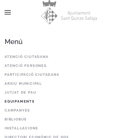
Skip to main content
Menú
ATENCIÓ CIUTADANA
ATENCIÓ PERSONES
PARTICIPACIÓ CIUTADANA
ARXIU MUNICIPAL
JUTJAT DE PAU
EQUIPAMENTS
CAMPANYES
BIBLIOBUS
INSTAL·LACIONS
DIRECTORI ECONÒMIC DE SQS