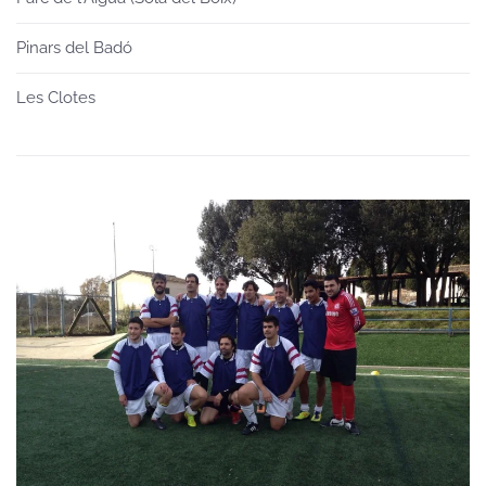
Pinars del Badó
Les Clotes