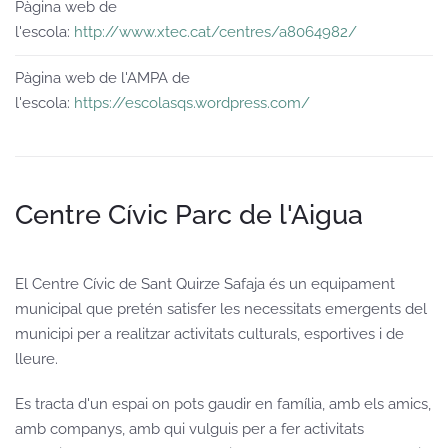
Pàgina web de
l'escola:
http://www.xtec.cat/centres/a8064982/
Pàgina web de l'AMPA de
l'escola:
https://escolasqs.wordpress.com/
Centre Cívic Parc de l'Aigua
El Centre Cívic de Sant Quirze Safaja és un equipament
municipal que pretén satisfer les necessitats emergents del
municipi per a realitzar activitats culturals, esportives i de
lleure.
Es tracta d'un espai on pots gaudir en família, amb els amics,
amb companys, amb qui vulguis per a fer activitats