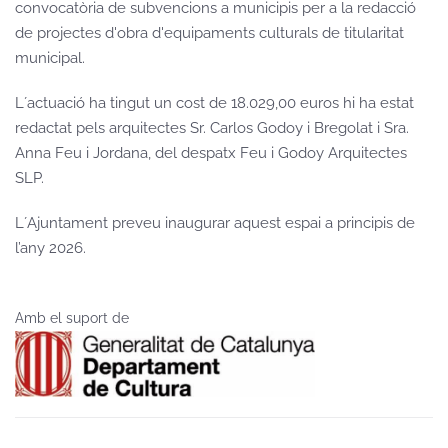
convocatòria de subvencions a municipis per a la redacció
de projectes d'obra d'equipaments culturals de titularitat
municipal.
L´actuació ha tingut un cost de 18.029,00 euros hi ha estat
redactat pels arquitectes Sr. Carlos Godoy i Bregolat i Sra.
Anna Feu i Jordana, del despatx Feu i Godoy Arquitectes
SLP.
L´Ajuntament preveu inaugurar aquest espai a principis de
l’any 2026.
Amb el suport de