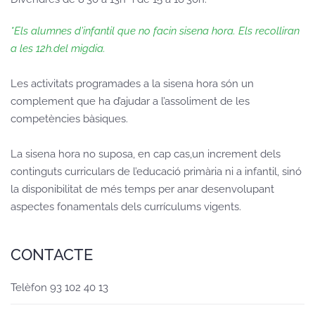
*Els alumnes d’infantil que no facin sisena hora. Els recolliran
a les 12h.del migdia.
Les activitats programades a la sisena hora són un
complement que ha d’ajudar a l’assoliment de les
competències bàsiques.
La sisena hora no suposa, en cap cas,un increment dels
continguts curriculars de l’educació primària ni a infantil, sinó
la disponibilitat de més temps per anar desenvolupant
aspectes fonamentals dels currículums vigents.
CONTACTE
Telèfon 93 102 40 13