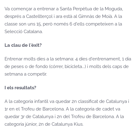
Va començar a entrenar a Santa Perpètua de la Moguda,
després a Castellterçol i ara està al Gimnàs de Moià. A la
classe son uns 15, però només 6 d'ells competeixen a la
Selecció Catalana.
La clau de l'èxit?
Entrenar molts dies a la setmana: 4 dies d'entrenament, 1 dia
de peses o de fondo (córrer, bicicleta...) i molts dels caps de
setmana a competir.
I els resultats?
A la categoria infantil va quedar 2n classificat de Catalunya i
1r en el Trofeu de Barcelona. A la categoria de cadet va
quedar 3r de Catalunya i 2n del Trofeu de Barcelona. A la
categoria júnior, 2n de Catalunya Kius.