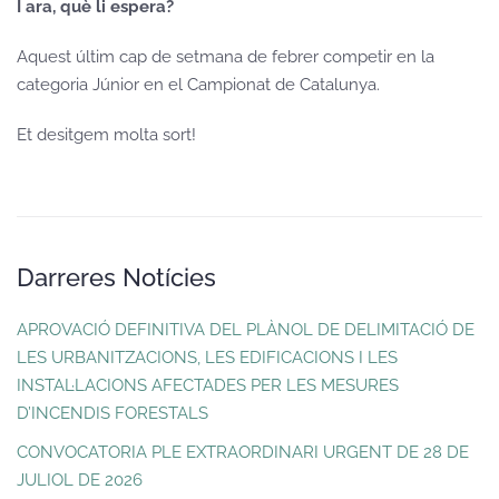
I ara, què li espera?
Aquest últim cap de setmana de febrer competir en la
categoria Júnior en el Campionat de Catalunya.
Et desitgem molta sort!
Darreres Notícies
APROVACIÓ DEFINITIVA DEL PLÀNOL DE DELIMITACIÓ DE
LES URBANITZACIONS, LES EDIFICACIONS I LES
INSTAL·LACIONS AFECTADES PER LES MESURES
D’INCENDIS FORESTALS
CONVOCATORIA PLE EXTRAORDINARI URGENT DE 28 DE
JULIOL DE 2026