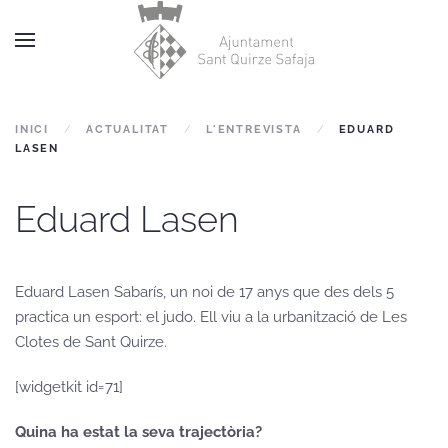
Skip to main content
INICI
ACTUALITAT
L'ENTREVISTA
EDUARD
LASEN
Eduard Lasen
Eduard Lasen Sabarís, un noi de 17 anys que des dels 5
practica un esport: el judo. Ell viu a la urbanització de Les
Clotes de Sant Quirze.
[widgetkit id=71]
Quina ha estat la seva trajectòria?