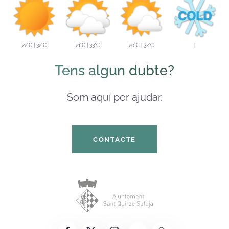
22°C | 32°C
21°C | 33°C
20°C | 32°C
|
Tens algun dubte?
Som aquí per ajudar.
CONTACTE