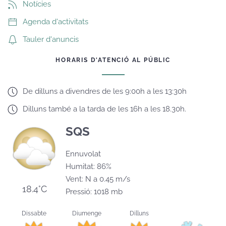
Notícies
Agenda d'activitats
Tauler d'anuncis
HORARIS D'ATENCIÓ AL PÚBLIC
De dilluns a divendres de les 9:00h a les 13:30h
Dilluns també a la tarda de les 16h a les 18.30h.
SQS
Ennuvolat
Humitat: 86%
Vent: N a 0.45 m/s
18.4°C
Pressió: 1018 mb
Dissabte
Diumenge
Dilluns