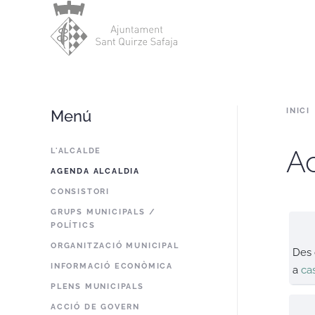
Skip to main content
INICI
Menú
Ac
L'ALCALDE
AGENDA ALCALDIA
CONSISTORI
GRUPS MUNICIPALS /
POLÍTICS
ORGANITZACIÓ MUNICIPAL
Des
INFORMACIÓ ECONÒMICA
a
ca
PLENS MUNICIPALS
ACCIÓ DE GOVERN