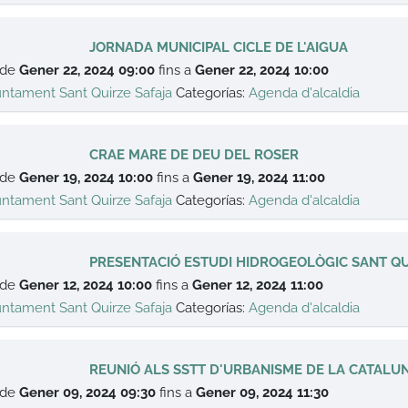
JORNADA MUNICIPAL CICLE DE L'AIGUA
 de
Gener 22, 2024 09:00
fins a
Gener 22, 2024 10:00
untament Sant Quirze Safaja
Categorías:
Agenda d'alcaldia
CRAE MARE DE DEU DEL ROSER
 de
Gener 19, 2024 10:00
fins a
Gener 19, 2024 11:00
untament Sant Quirze Safaja
Categorías:
Agenda d'alcaldia
PRESENTACIÓ ESTUDI HIDROGEOLÒGIC SANT QU
 de
Gener 12, 2024 10:00
fins a
Gener 12, 2024 11:00
untament Sant Quirze Safaja
Categorías:
Agenda d'alcaldia
REUNIÓ ALS SSTT D'URBANISME DE LA CATALU
 de
Gener 09, 2024 09:30
fins a
Gener 09, 2024 11:30