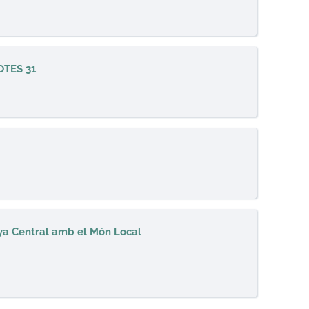
OTES 31
nya Central amb el Món Local