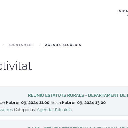
INICI
AJUNTAMENT
AGENDA ALCALDIA
tivitat
REUNIÓ ESTATUTS RURALS - DEPARTAMENT DE 
 de
Febrer 09, 2024 11:00
fins a
Febrer 09, 2024 13:00
sserres
Categorías:
Agenda d'alcaldia