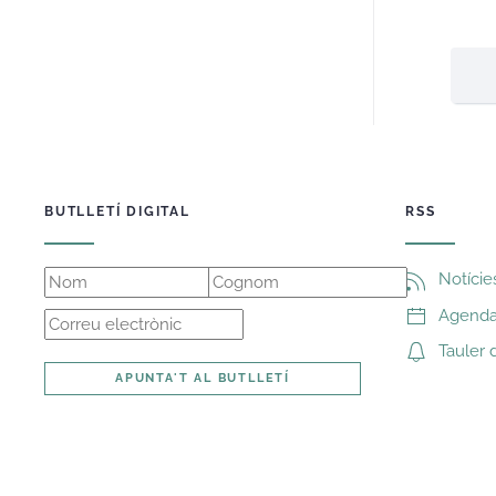
BUTLLETÍ DIGITAL
RSS
Notície
Agenda 
Tauler 
APUNTA'T AL BUTLLETÍ