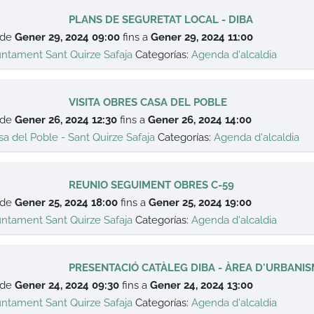
PLANS DE SEGURETAT LOCAL - DIBA
 de
Gener 29, 2024 09:00
fins a
Gener 29, 2024 11:00
untament Sant Quirze Safaja
Categorías:
Agenda d'alcaldia
VISITA OBRES CASA DEL POBLE
 de
Gener 26, 2024 12:30
fins a
Gener 26, 2024 14:00
sa del Poble - Sant Quirze Safaja
Categorías:
Agenda d'alcaldia
REUNIO SEGUIMENT OBRES C-59
 de
Gener 25, 2024 18:00
fins a
Gener 25, 2024 19:00
untament Sant Quirze Safaja
Categorías:
Agenda d'alcaldia
PRESENTACIÓ CATÀLEG DIBA - ÀREA D'URBANI
 de
Gener 24, 2024 09:30
fins a
Gener 24, 2024 13:00
untament Sant Quirze Safaja
Categorías:
Agenda d'alcaldia