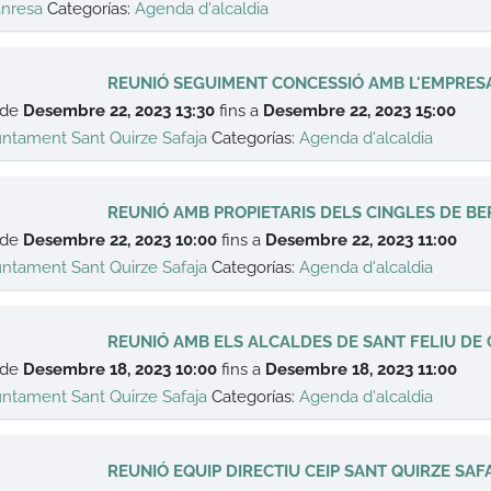
nresa
Categorías:
Agenda d'alcaldia
REUNIÓ SEGUIMENT CONCESSIÓ AMB L'EMPRES
 de
Desembre 22, 2023 13:30
fins a
Desembre 22, 2023 15:00
untament Sant Quirze Safaja
Categorías:
Agenda d'alcaldia
REUNIÓ AMB PROPIETARIS DELS CINGLES DE BE
 de
Desembre 22, 2023 10:00
fins a
Desembre 22, 2023 11:00
untament Sant Quirze Safaja
Categorías:
Agenda d'alcaldia
REUNIÓ AMB ELS ALCALDES DE SANT FELIU DE 
 de
Desembre 18, 2023 10:00
fins a
Desembre 18, 2023 11:00
untament Sant Quirze Safaja
Categorías:
Agenda d'alcaldia
REUNIÓ EQUIP DIRECTIU CEIP SANT QUIRZE SAF