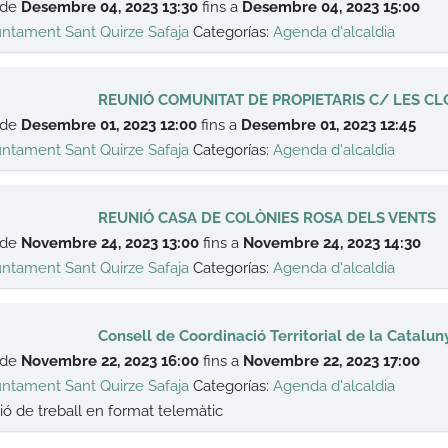
 de
Desembre 04, 2023 13:30
fins a
Desembre 04, 2023 15:00
untament Sant Quirze Safaja
Categorías:
Agenda d'alcaldia
REUNIÓ COMUNITAT DE PROPIETARIS C/ LES CL
 de
Desembre 01, 2023 12:00
fins a
Desembre 01, 2023 12:45
untament Sant Quirze Safaja
Categorías:
Agenda d'alcaldia
REUNIÓ CASA DE COLÒNIES ROSA DELS VENTS
 de
Novembre 24, 2023 13:00
fins a
Novembre 24, 2023 14:30
untament Sant Quirze Safaja
Categorías:
Agenda d'alcaldia
Consell de Coordinació Territorial de la Catalu
 de
Novembre 22, 2023 16:00
fins a
Novembre 22, 2023 17:00
untament Sant Quirze Safaja
Categorías:
Agenda d'alcaldia
ió de treball en format telemàtic