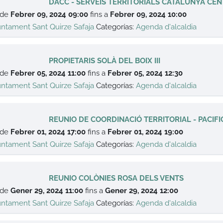
DACC - SERVEIS TERRITORIALS CATALUNYA CE
 de
Febrer 09, 2024 09:00
fins a
Febrer 09, 2024 10:00
untament Sant Quirze Safaja
Categorías:
Agenda d'alcaldia
PROPIETARIS SOLÀ DEL BOIX III
 de
Febrer 05, 2024 11:00
fins a
Febrer 05, 2024 12:30
untament Sant Quirze Safaja
Categorías:
Agenda d'alcaldia
REUNIO DE COORDINACIÓ TERRITORIAL - PACIFI
 de
Febrer 01, 2024 17:00
fins a
Febrer 01, 2024 19:00
untament Sant Quirze Safaja
Categorías:
Agenda d'alcaldia
REUNIO COLÒNIES ROSA DELS VENTS
 de
Gener 29, 2024 11:00
fins a
Gener 29, 2024 12:00
untament Sant Quirze Safaja
Categorías:
Agenda d'alcaldia