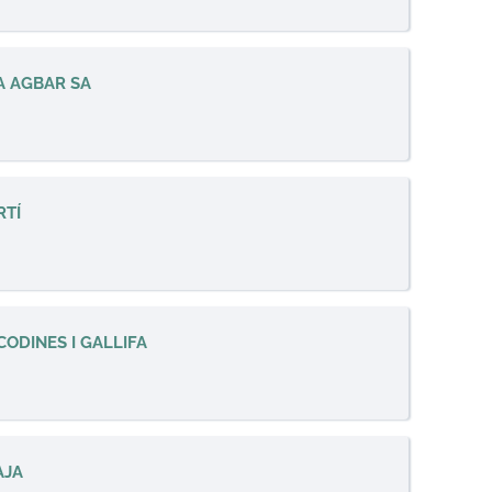
A AGBAR SA
RTÍ
CODINES I GALLIFA
AJA