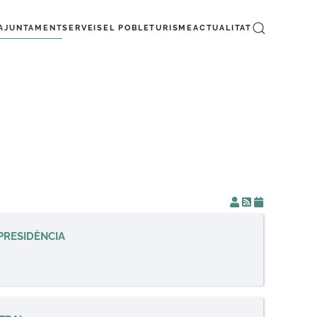
AJUNTAMENT
SERVEIS
EL POBLE
TURISME
ACTUALITAT
PRESIDÈNCIA