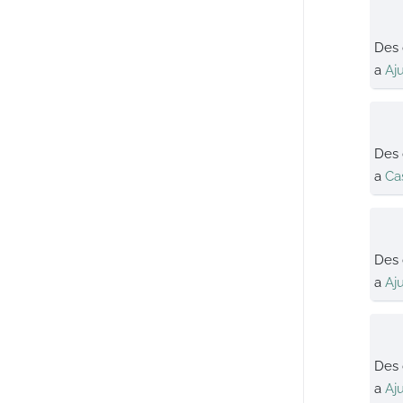
Des
a
Aj
Des
a
Ca
Des
a
Aj
Des
a
Aj