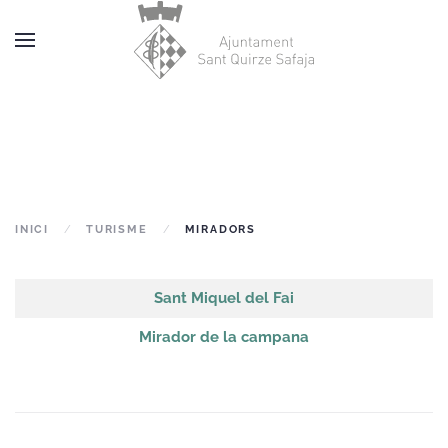
Skip to main content
INICI
TURISME
MIRADORS
Articles
Títol
Sant Miquel del Fai
Mirador de la campana