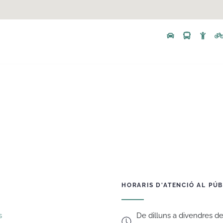
HORARIS D'ATENCIÓ AL PÚB
De dilluns a divendres de
s