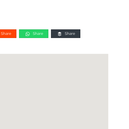
Share
Share
Share