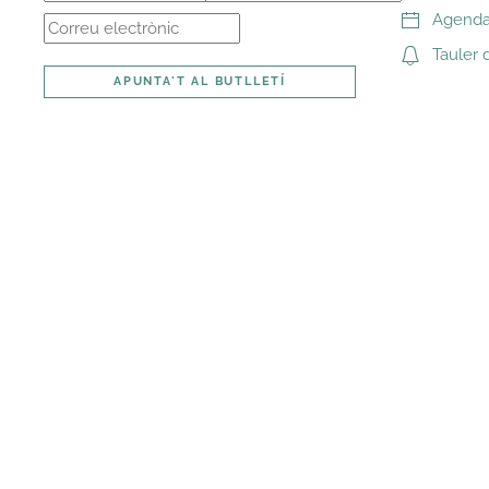
Agenda 
Tauler 
APUNTA'T AL BUTLLETÍ