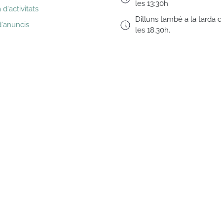
les 13:30h
d'activitats
Dilluns també a la tarda 
d'anuncis
les 18.30h.