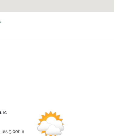
LIC
 les 9:00h a