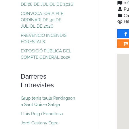
a
DE 28 DE JULIOL DE 2026
Pu
CONVOCATORIA PLE
Ca
ORDINARI DE 30 DE
Hit
JULIOL DE 2026
PREVENCIÓ INCENDIS
FORESTALS
EXPOSICIÓ PÚBLICA DEL
COMPTE GENERAL 2025
Darreres
Entrevistes
Grup tenis taula Parkingson
a Sant Quirze Safaja
Lluis Roig i Fenollosa
Jordi Castany Egea