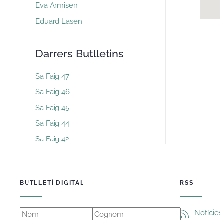
Eva Armisen
Eduard Lasen
Darrers Butlletins
Sa Faig 47
Sa Faig 46
Sa Faig 45
Sa Faig 44
Sa Faig 42
BUTLLETÍ DIGITAL
RSS
Notície