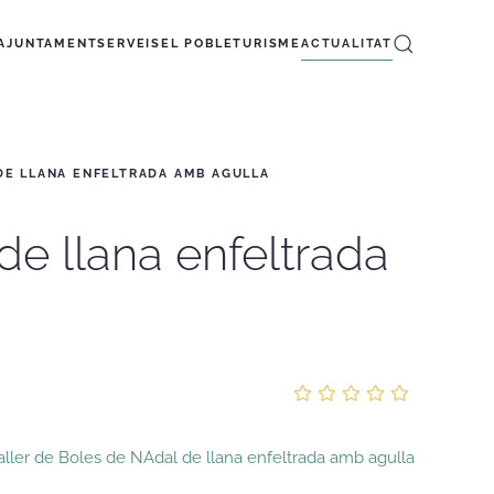
AJUNTAMENT
SERVEIS
EL POBLE
TURISME
ACTUALITAT
DE LLANA ENFELTRADA AMB AGULLA
de llana enfeltrada