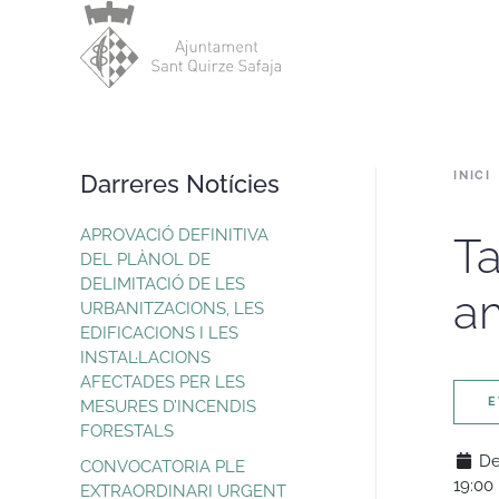
Skip to main content
INICI
Darreres Notícies
APROVACIÓ DEFINITIVA
Ta
DEL PLÀNOL DE
DELIMITACIÓ DE LES
a
URBANITZACIONS, LES
EDIFICACIONS I LES
INSTAL·LACIONS
AFECTADES PER LES
E
MESURES D’INCENDIS
FORESTALS
De
CONVOCATORIA PLE
19:00
EXTRAORDINARI URGENT